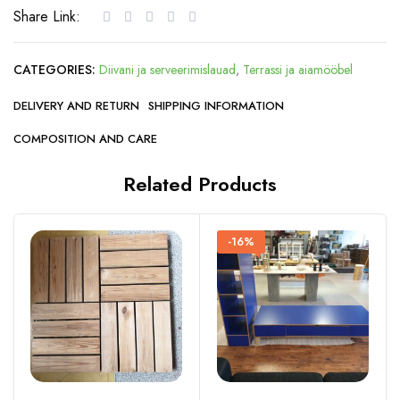
Share Link:
CATEGORIES:
Diivani ja serveerimislauad
,
Terrassi ja aiamööbel
DELIVERY AND RETURN
SHIPPING INFORMATION
COMPOSITION AND CARE
Related Products
-16%