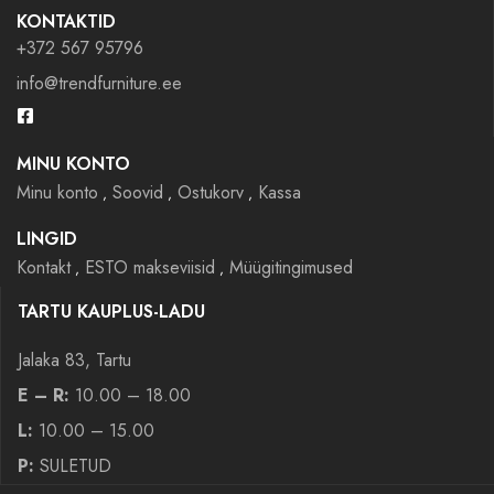
KONTAKTID
+372 567 95796
info@trendfurniture.ee
MINU KONTO
Minu konto
Soovid
Ostukorv
Kassa
LINGID
Kontakt
ESTO makseviisid
Müügitingimused
TARTU KAUPLUS-LADU
Jalaka 83, Tartu
E – R:
10.00 – 18.00
L:
10.00 – 15.00
P:
SULETUD