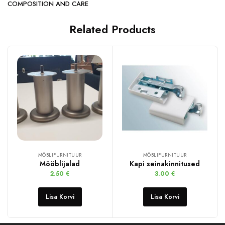
COMPOSITION AND CARE
Related Products
MÖBLIFURNITUUR
MÖBLIFURNITUUR
Mööblijalad
Kapi seinakinnitused
2.50
€
3.00
€
Lisa Korvi
Lisa Korvi