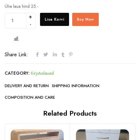
Ühe laua hind 25.-
Lisa Korvi
Buy Now
COMPARE
Share Link:
CATEGORY:
Kirjutuslauad
DELIVERY AND RETURN
SHIPPING INFORMATION
COMPOSITION AND CARE
Related Products