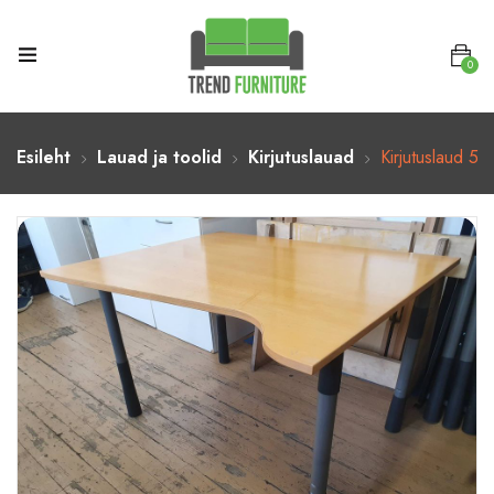
0
Esileht
Lauad ja toolid
Kirjutuslauad
Kirjutuslaud 5