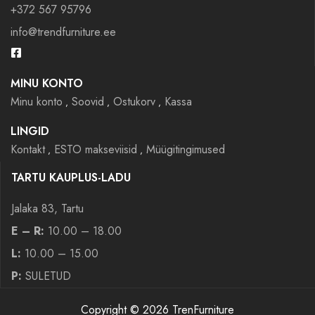
+372 567 95796
info@trendfurniture.ee
MINU KONTO
Minu konto
Soovid
Ostukorv
Kassa
LINGID
Kontakt
ESTO makseviisid
Müügitingimused
TARTU KAUPLUS-LADU
Jalaka 83, Tartu
E – R:
10.00 – 18.00
L:
10.00 – 15.00
P:
SULETUD
Copyright © 2026 TrenFurniture