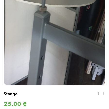
Stange
25.00
€