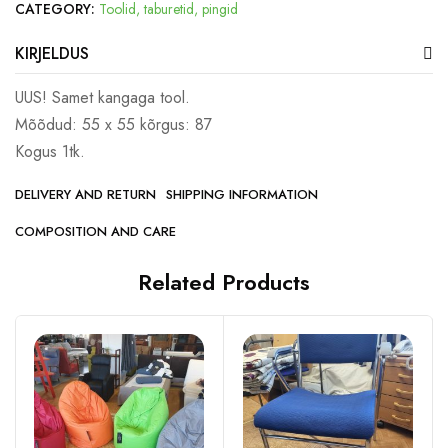
CATEGORY:
Toolid, taburetid, pingid
KIRJELDUS
UUS! Samet kangaga tool.
Mõõdud: 55 x 55 kõrgus: 87
Kogus 1tk.
DELIVERY AND RETURN
SHIPPING INFORMATION
COMPOSITION AND CARE
Related Products