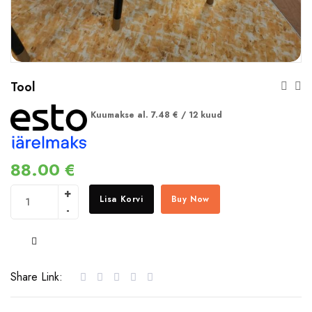
Tool
Kuumakse al.
7.48
€
/ 12 kuud
88.00
€
Lisa Korvi
Buy Now
COMPARE
Share Link: