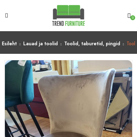
0
Esileht
Lauad ja toolid
Toolid, taburetid, pingid
Tool