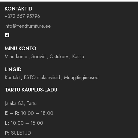
KONTAKTID
+372 567 95796
info@trendfurniture.ee
MINU KONTO
Minu konto
Soovid
Ostukorv
Kassa
LINGID
Kontakt
ESTO makseviisid
Müügitingimused
TARTU KAUPLUS-LADU
Jalaka 83, Tartu
E – R:
10.00 – 18.00
L:
10.00 – 15.00
P:
SULETUD