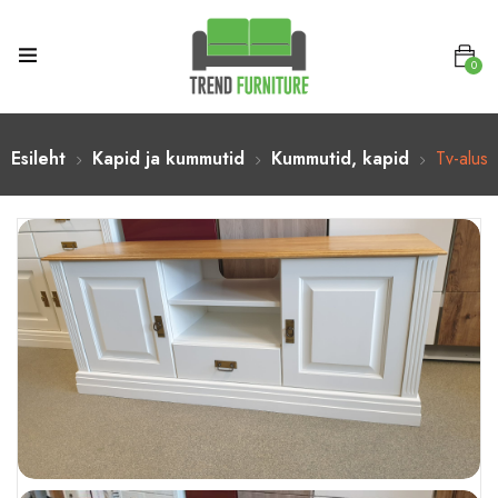
0
Esileht
Kapid ja kummutid
Kummutid, kapid
Tv-alus