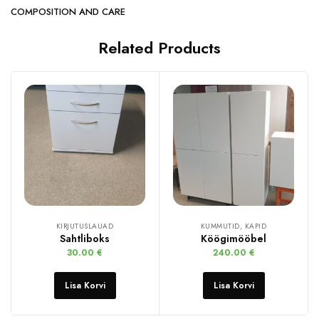
COMPOSITION AND CARE
Related Products
KIRJUTUSLAUAD
KUMMUTID, KAPID
Sahtliboks
Köögimööbel
30.00
€
240.00
€
Lisa Korvi
Lisa Korvi