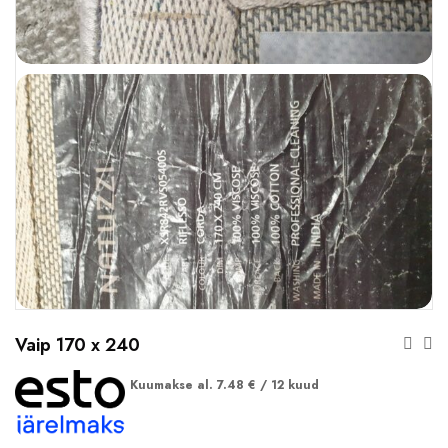
Vaip 170 x 240
Kuumakse al.
7.48
€
/ 12 kuud