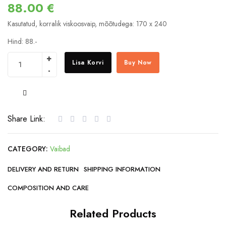
88.00
€
Kasutatud, korralik viskoosvaip, mõõtudega: 170 x 240
Hind: 88.-
Lisa Korvi
Buy Now
COMPARE
Share Link:
CATEGORY:
Vaibad
DELIVERY AND RETURN
SHIPPING INFORMATION
COMPOSITION AND CARE
Related Products