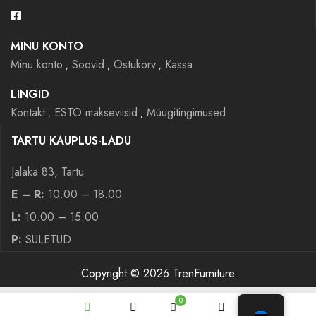
MINU KONTO
Minu konto
Soovid
Ostukorv
Kassa
LINGID
Kontakt
ESTO makseviisid
Müügitingimused
TARTU KAUPLUS-LADU
Jalaka 83, Tartu
E – R:
10.00 – 18.00
L:
10.00 – 15.00
P:
SULETUD
Copyright © 2026 TrenFurniture
0