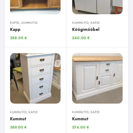
KAPID, KUMMUTID
KUMMUTID, KAPID
Kapp
Köögimööbel
288.00
€
240.00
€
KUMMUTID, KAPID
KUMMUTID, KAPID
Kummut
Kummut
369.00
€
574.00
€