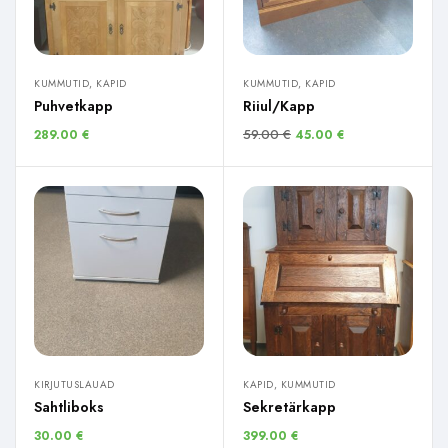
KUMMUTID, KAPID
KUMMUTID, KAPID
Puhvetkapp
Riiul/Kapp
59.00
€
289.00
€
45.00
€
KIRJUTUSLAUAD
KAPID, KUMMUTID
Sahtliboks
Sekretärkapp
30.00
€
399.00
€