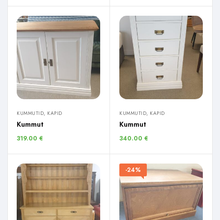
KUMMUTID, KAPID
KUMMUTID, KAPID
Kummut
Kummut
319.00
€
340.00
€
-24%