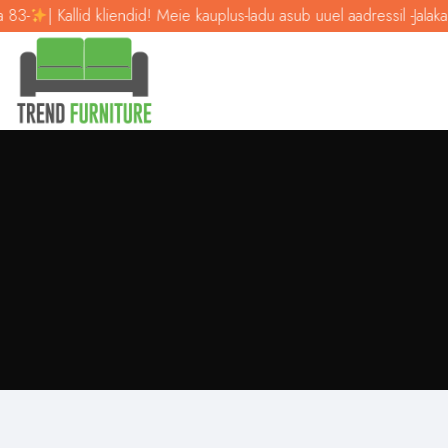
83-
| Kallid kliendid! Meie kauplus-ladu asub uuel aadressil -Jalaka 8