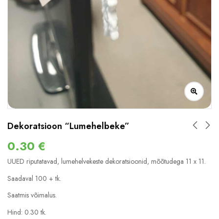
Dekoratsioon “Lumehelbeke”
0.30
€
UUED riputatavad, lumehelvekeste dekoratsioonid, mõõtudega 11 x 11.
Saadaval 100 + tk.
Saatmis võimalus.
Hind: 0.30 tk.