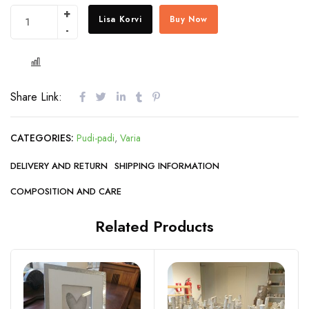
Lisa Korvi
Buy Now
COMPARE
Share Link:
CATEGORIES:
Pudi-padi
,
Varia
DELIVERY AND RETURN
SHIPPING INFORMATION
COMPOSITION AND CARE
Related Products