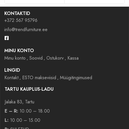
KONTAKTID
+372 567 95796
info@trendfurniture.ee
MINU KONTO
Minu konto
Soovid
Ostukorv
Kassa
LINGID
Kontakt
ESTO makseviisid
Müügitingimused
TARTU KAUPLUS-LADU
Jalaka 83, Tartu
E – R:
10.00 – 18.00
L:
10.00 – 15.00