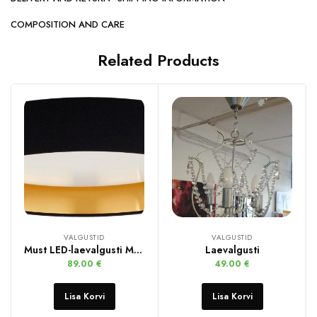
COMPOSITION AND CARE
Related Products
VALGUSTID
VALGUSTID
Must LED-laevalgusti Mallory
Laevalgusti
89.00
€
49.00
€
Lisa Korvi
Lisa Korvi