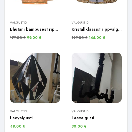
VALGUSTID
VALGUSTID
Bhutani bambusest ripplamp
Kristallklaasist rippvalgusti
179.00
€
199.00
€
99.00
€
145.00
€
VALGUSTID
VALGUSTID
Laevalgusti
Laevalgusti
48.00
€
30.00
€