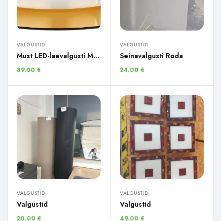
VALGUSTID
VALGUSTID
Must LED-laevalgusti Mallory
Seinavalgusti Roda
89.00
€
24.00
€
VALGUSTID
VALGUSTID
Valgustid
Valgustid
20.00
€
49.00
€