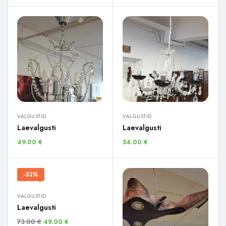
VALGUSTID
VALGUSTID
Laevalgusti
Laevalgusti
49.00
€
54.00
€
-33%
VALGUSTID
Laevalgusti
73.00
€
49.00
€