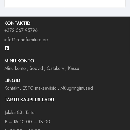
KONTAKTID
+372 567 95796
info@trendfurniture.ee
MINU KONTO
Minu konto
Soovid
Ostukorv
Kassa
LINGID
Kontakt
ESTO makseviisid
Müügitingimused
TARTU KAUPLUS-LADU
Jalaka 83, Tartu
E – R:
10.00 – 18.00