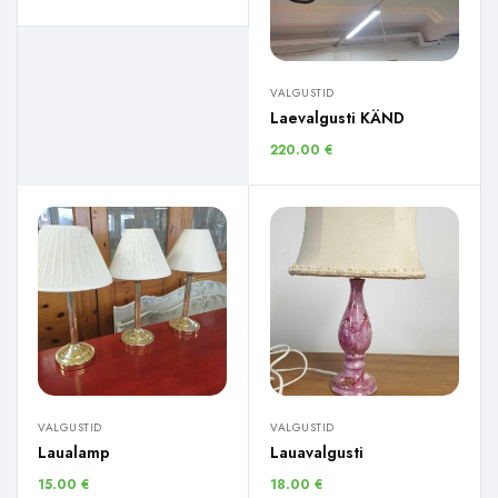
VALGUSTID
Laevalgusti KÄND
220.00
€
VALGUSTID
VALGUSTID
Laualamp
Lauavalgusti
15.00
€
18.00
€