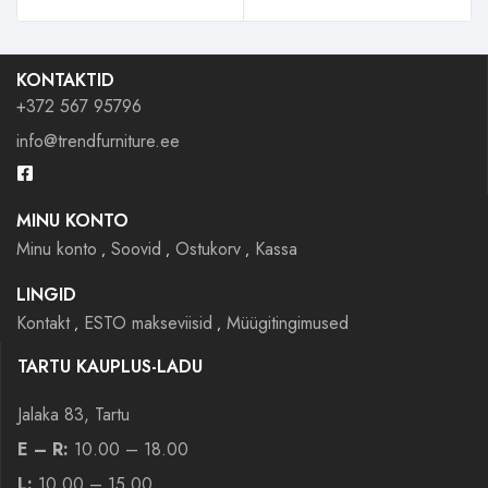
KONTAKTID
+372 567 95796
info@trendfurniture.ee
MINU KONTO
Minu konto
Soovid
Ostukorv
Kassa
LINGID
Kontakt
ESTO makseviisid
Müügitingimused
TARTU KAUPLUS-LADU
Jalaka 83, Tartu
E – R:
10.00 – 18.00
L:
10.00 – 15.00