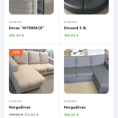
DIIVANID
DIIVANID
Diivan “INTERFACE”
Diivanid 3 tk.
330.00
€
185.00
€
-12%
DIIVANID
DIIVANID
Nurgadiivan
Nurgadiivan
199.00
€
175.00
€
365.00
€