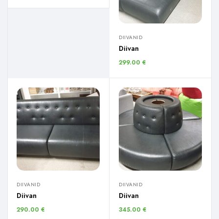
DIIVANID
Diivan
299.00
€
DIIVANID
DIIVANID
Diivan
Diivan
290.00
€
345.00
€