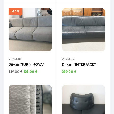
-16%
DIIVANID
DIIVANID
Diivan “FURNINOVA”
Diivan “INTERFACE”
149.00
€
125.00
€
289.00
€