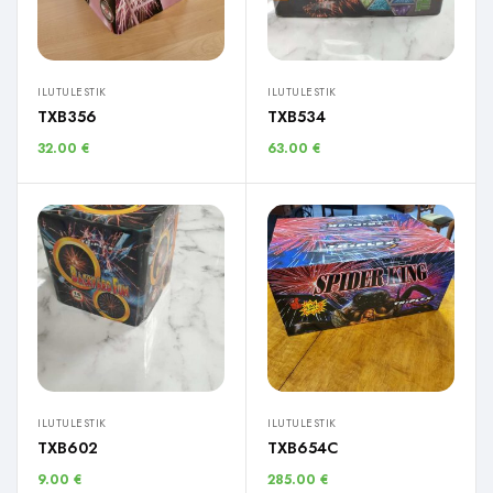
ILUTULESTIK
ILUTULESTIK
TXB356
TXB534
32.00
€
63.00
€
ILUTULESTIK
ILUTULESTIK
TXB602
TXB654C
9.00
€
285.00
€