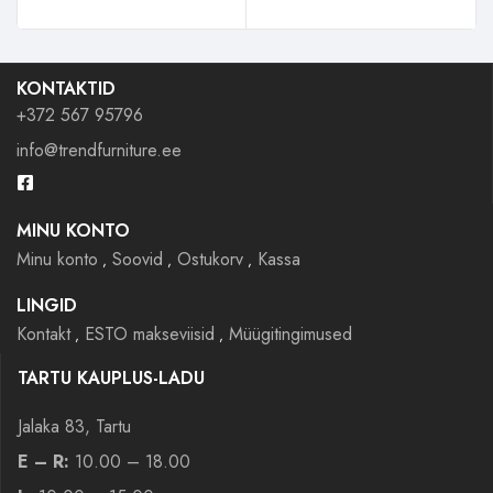
KONTAKTID
+372 567 95796
info@trendfurniture.ee
MINU KONTO
Minu konto
Soovid
Ostukorv
Kassa
LINGID
Kontakt
ESTO makseviisid
Müügitingimused
TARTU KAUPLUS-LADU
Jalaka 83, Tartu
E – R:
10.00 – 18.00