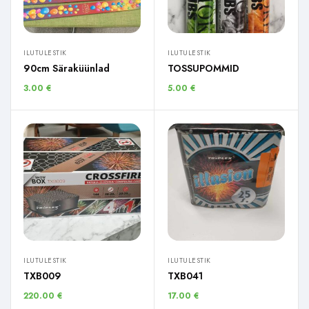
ILUTULESTIK
ILUTULESTIK
90cm Säraküünlad
TOSSUPOMMID
3.00
€
5.00
€
ILUTULESTIK
ILUTULESTIK
TXB009
TXB041
220.00
€
17.00
€