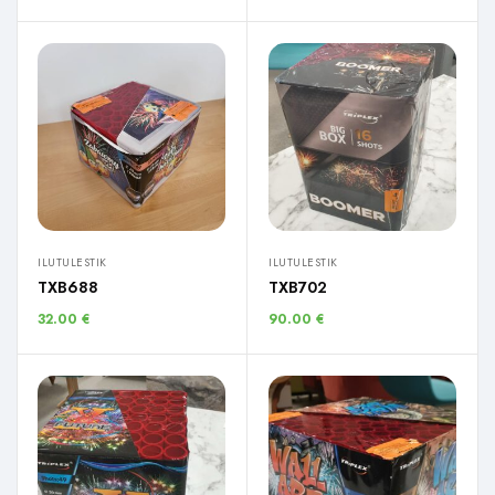
ILUTULESTIK
ILUTULESTIK
TXB688
TXB702
32.00
€
90.00
€