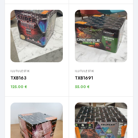
ILUTULESTIK
ILUTULESTIK
TXB163
TXB1691
125.00
€
55.00
€