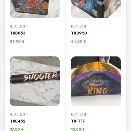
ILUTULESTIK
ILUTULESTIK
TXB853
TXB950
89.00
€
64.00
€
ILUTULESTIK
ILUTULESTIK
TXC452
TXF717
37.00
€
13.00
€