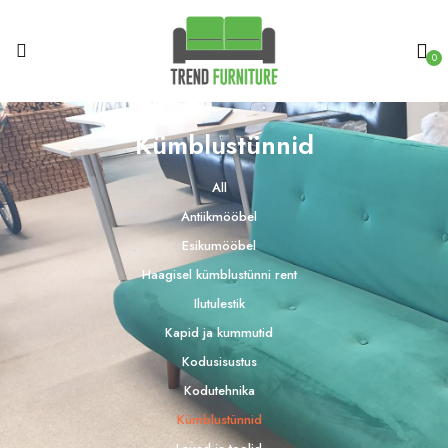
0
Kümblustünnid
All
Antiikmööbel
Esikumööbel
Haagisel kümblustünni rent
Ilutulestik
Kapid ja kummutid
Kodusisustus
Kodutehnika
Kümblustünnid