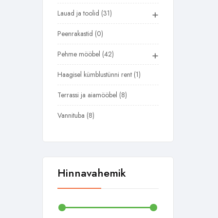
+
Lauad ja toolid
31
Peenrakastid
0
+
Pehme mööbel
42
Haagisel kümblustünni rent
1
Terrassi ja aiamööbel
8
Vannituba
8
Hinnavahemik