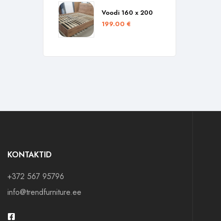
Voodi 160 x 200
199.00
€
KONTAKTID
+372 567 95796
info@trendfurniture.ee