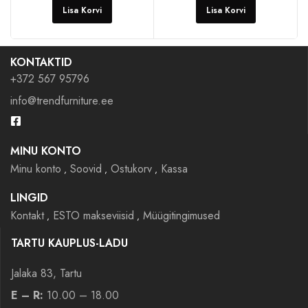
Lisa Korvi
Lisa Korvi
KONTAKTID
+372 567 95796
info@trendfurniture.ee
MINU KONTO
Minu konto
Soovid
Ostukorv
Kassa
LINGID
Kontakt
ESTO makseviisid
Müügitingimused
TARTU KAUPLUS-LADU
Jalaka 83, Tartu
E – R:
10.00 – 18.00