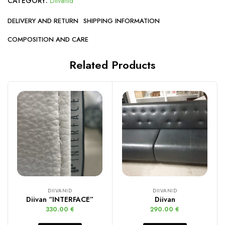
CATEGORY:
Diivanid
DELIVERY AND RETURN
SHIPPING INFORMATION
COMPOSITION AND CARE
Related Products
DIIVANID
DIIVANID
Diivan “INTERFACE”
Diivan
330.00
€
290.00
€