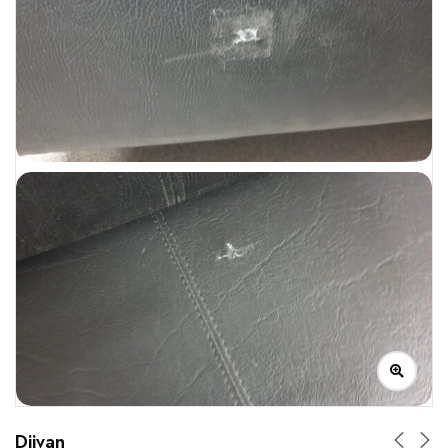
Diivan