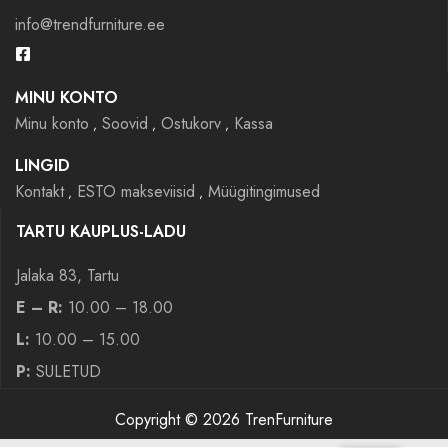
info@trendfurniture.ee
MINU KONTO
Minu konto
Soovid
Ostukorv
Kassa
LINGID
Kontakt
ESTO makseviisid
Müügitingimused
TARTU KAUPLUS-LADU
Jalaka 83, Tartu
E – R:
10.00 – 18.00
L:
10.00 – 15.00
P:
SULETUD
Copyright © 2026 TrenFurniture