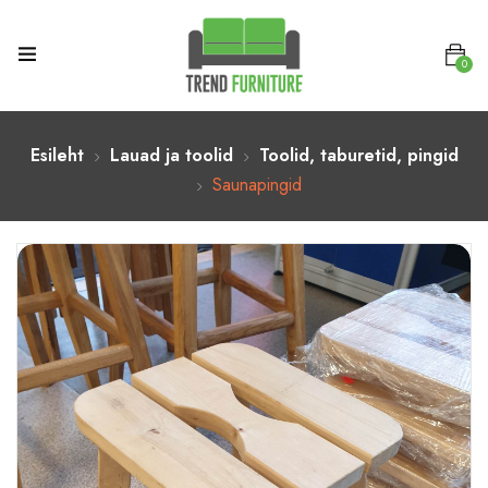
0
Esileht
Lauad ja toolid
Toolid, taburetid, pingid
Saunapingid