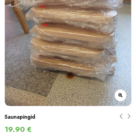
Saunapingid
19.90
€