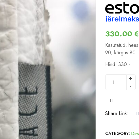
330.00
€
Kasutatud, hea
90, kõrgus 80
Hind: 330.-
COMPARE
Share Link:
CATEGORY:
Diiv