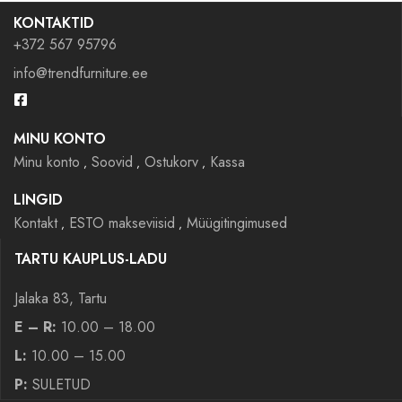
KONTAKTID
+372 567 95796
info@trendfurniture.ee
MINU KONTO
Minu konto
Soovid
Ostukorv
Kassa
LINGID
Kontakt
ESTO makseviisid
Müügitingimused
TARTU KAUPLUS-LADU
Jalaka 83, Tartu
E – R:
10.00 – 18.00
L:
10.00 – 15.00
P:
SULETUD