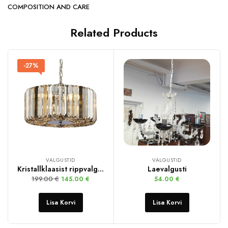
COMPOSITION AND CARE
Related Products
-27%
VALGUSTID
VALGUSTID
Kristallklaasist rippvalgusti
Laevalgusti
199.00
€
145.00
€
54.00
€
Lisa Korvi
Lisa Korvi