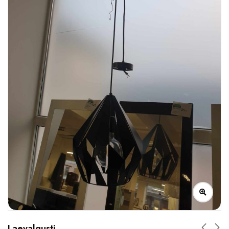
Laevalgusti