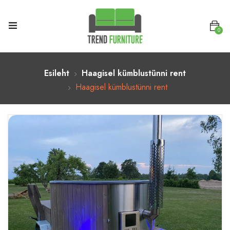
0
Esileht
Haagisel kümblustünni rent
Haagisel kümblustünni rent