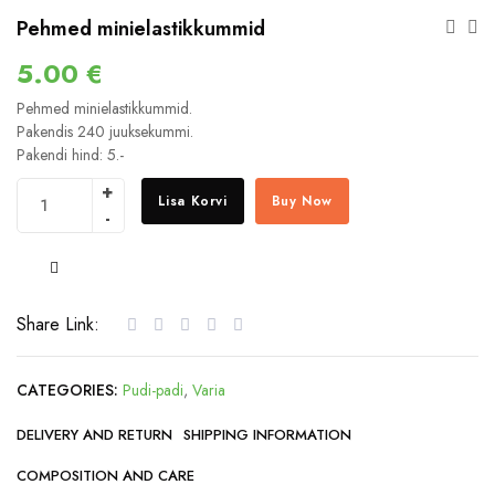
Pehmed minielastikkummid
5.00
€
Pehmed minielastikkummid.
Pakendis 240 juuksekummi.
Pakendi hind: 5.-
Lisa Korvi
Buy Now
COMPARE
Share Link:
CATEGORIES:
Pudi-padi
,
Varia
DELIVERY AND RETURN
SHIPPING INFORMATION
COMPOSITION AND CARE