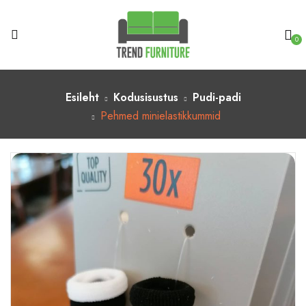
0
Esileht
Kodusisustus
Pudi-padi
Pehmed minielastikkummid