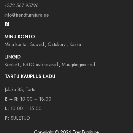
+372 567 95796
info@trendfurniture.ee
MINU KONTO
Minu konto
Soovid
Ostukorv
Kassa
LINGID
Kontakt
ESTO makseviisid
Müügitingimused
TARTU KAUPLUS-LADU
Jalaka 83, Tartu
E – R:
10.00 – 18.00
L:
10.00 – 15.00
P:
SULETUD
Copyright © 2026 TrenFurniture