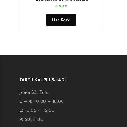
3.50
€
Lisa Korvi
TARTU KAUPLUS-LADU
Jalaka 83, Tartu
E – R:
10.00 – 18.00
L:
10.00 – 15.00
P:
SULETUD