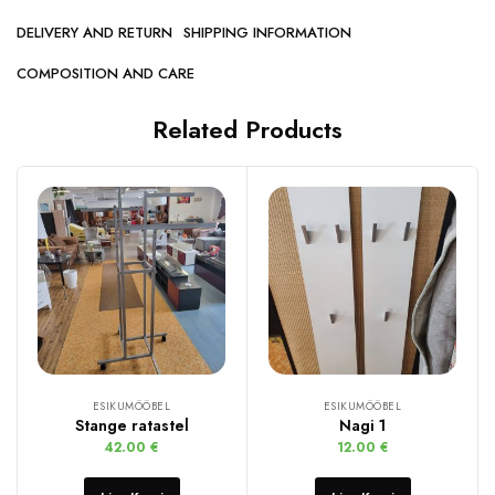
DELIVERY AND RETURN
SHIPPING INFORMATION
COMPOSITION AND CARE
Related Products
ESIKUMÖÖBEL
ESIKUMÖÖBEL
Stange ratastel
Nagi 1
42.00
€
12.00
€