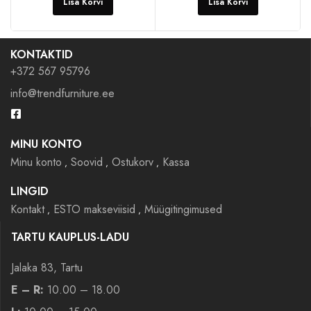
Lisa Korvi
Lisa Korvi
KONTAKTID
+372 567 95796
info@trendfurniture.ee
MINU KONTO
Minu konto
Soovid
Ostukorv
Kassa
LINGID
Kontakt
ESTO makseviisid
Müügitingimused
TARTU KAUPLUS-LADU
Jalaka 83, Tartu
E – R:
10.00 – 18.00