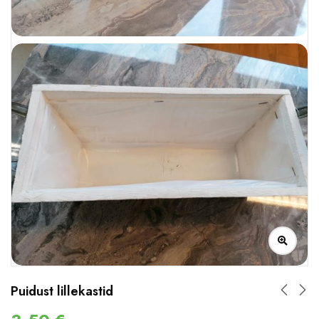
Puidust lillekastid