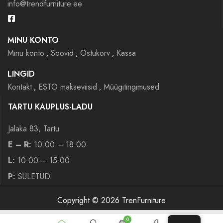
info@trendfurniture.ee
MINU KONTO
Minu konto
Soovid
Ostukorv
Kassa
LINGID
Kontakt
ESTO makseviisid
Müügitingimused
TARTU KAUPLUS-LADU
Jalaka 83, Tartu
E – R:
10.00 – 18.00
L:
10.00 – 15.00
P:
SULETUD
Copyright © 2026 TrenFurniture
0