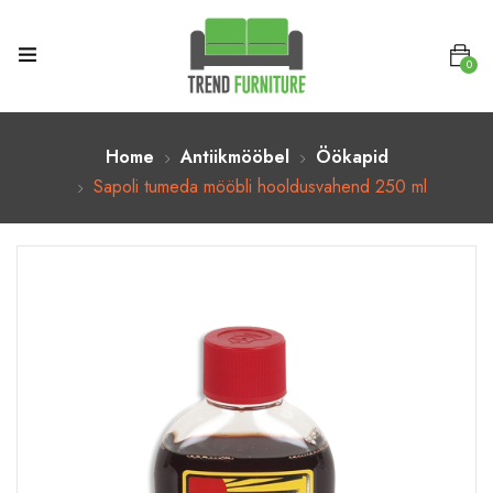
0
Home
Antiikmööbel
Öökapid
Sapoli tumeda mööbli hooldusvahend 250 ml