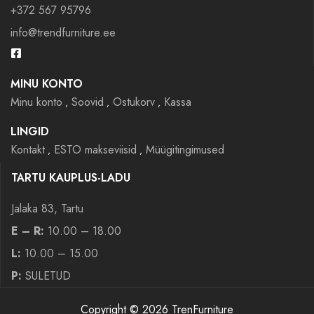
+372 567 95796
info@trendfurniture.ee
MINU KONTO
Minu konto
Soovid
Ostukorv
Kassa
LINGID
Kontakt
ESTO makseviisid
Müügitingimused
TARTU KAUPLUS-LADU
Jalaka 83, Tartu
E – R:
10.00 – 18.00
L:
10.00 – 15.00
P:
SULETUD
Copyright © 2026 TrenFurniture