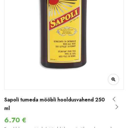
Sapoli tumeda mööbli hooldusvahend 250
ml
6.70
€