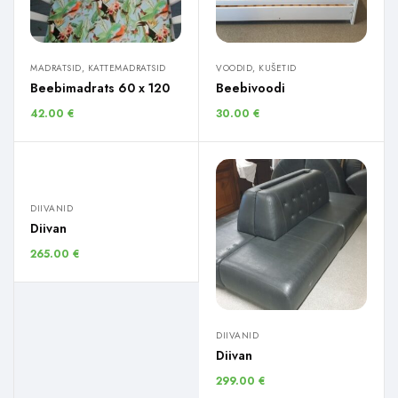
MADRATSID, KATTEMADRATSID
VOODID, KUŠETID
Beebimadrats 60 x 120
Beebivoodi
42.00
€
30.00
€
DIIVANID
Diivan
265.00
€
DIIVANID
Diivan
299.00
€