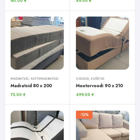
60.00
€
49.00
€
MADRATSID, KATTEMADRATSID
VOODID, KUŠETID
Madratsid 80 x 200
Mootorvoodi 90 x 210
75.00
€
499.00
€
-12%