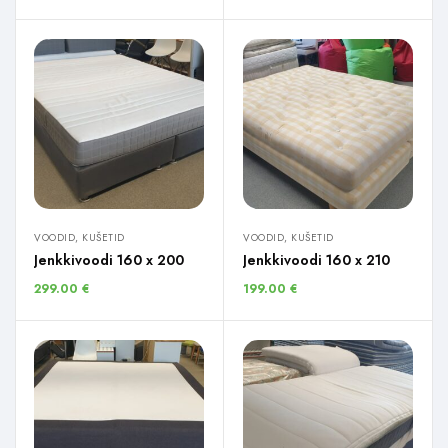
VOODID, KUŠETID
VOODID, KUŠETID
Jenkkivoodi 160 x 200
Jenkkivoodi 160 x 210
299.00
€
199.00
€