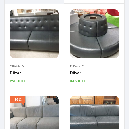
DIIVANID
DIIVANID
Diivan
Diivan
290.00
€
345.00
€
-16%