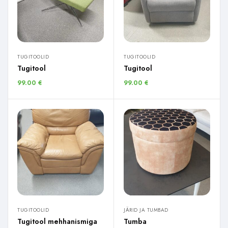
TUGITOOLID
TUGITOOLID
Tugitool
Tugitool
99.00
€
99.00
€
TUGITOOLID
JÄRID JA TUMBAD
Tugitool mehhanismiga
Tumba