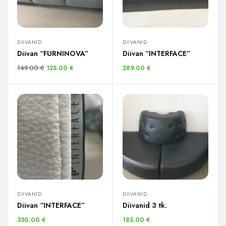
DIIVANID
DIIVANID
Diivan “FURNINOVA”
Diivan “INTERFACE”
149.00
€
125.00
€
289.00
€
DIIVANID
DIIVANID
Diivan “INTERFACE”
Diivanid 3 tk.
330.00
€
185.00
€