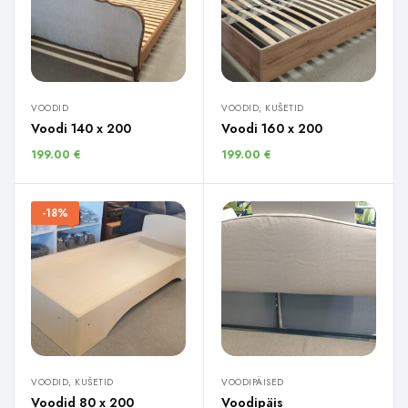
VOODID
VOODID, KUŠETID
Voodi 140 x 200
Voodi 160 x 200
199.00
€
199.00
€
-18%
VOODID, KUŠETID
VOODIPÄISED
Voodid 80 x 200
Voodipäis