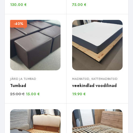
130.00
€
75.00
€
-40%
JÄRID JA TUMBAD
MADRATSID, KATTEMADRATSID
Tumbad
veekindlad voodilinad
25.00
€
15.00
€
19.90
€