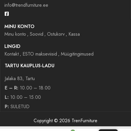
info@trendfurniture.ee
MINU KONTO
Minu konto
Soovid
Ostukorv
Kassa
LINGID
Kontakt
ESTO makseviisid
Müügitingimused
TARTU KAUPLUS-LADU
Jalaka 83, Tartu
E – R:
10.00 – 18.00
L:
10.00 – 15.00
P:
SULETUD
Copyright © 2026 TrenFurniture