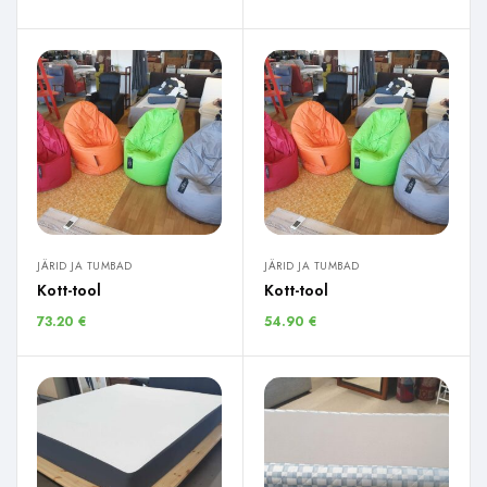
JÄRID JA TUMBAD
JÄRID JA TUMBAD
Kott-tool
Kott-tool
73.20
€
54.90
€