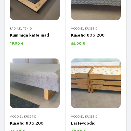
PADJAD, TEKID
VOODID, KUŠETID
Kummiga kattelinad
Kušetid 80 x 200
19.90
€
55.00
€
VOODID, KUŠETID
VOODID, KUŠETID
Kušetid 80 x 200
Lastevoodid