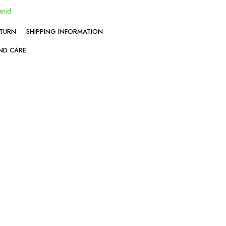
anid
ETURN
SHIPPING INFORMATION
ND CARE