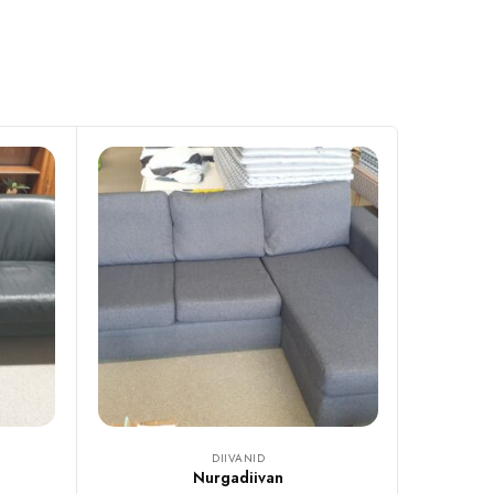
DIIVANID
Nurgadiivan