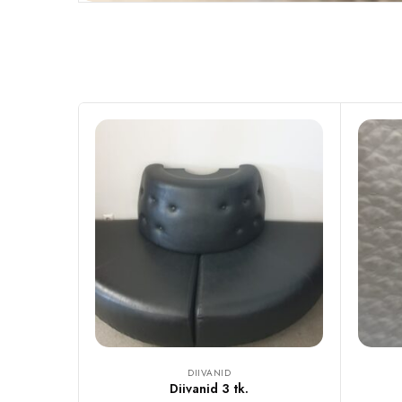
DIIVANID
Diivanid 3 tk.