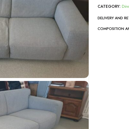
CATEGORY:
Diiv
DELIVERY AND R
COMPOSITION A