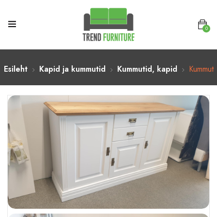
0
Esileht
Kapid ja kummutid
Kummutid, kapid
Kummut