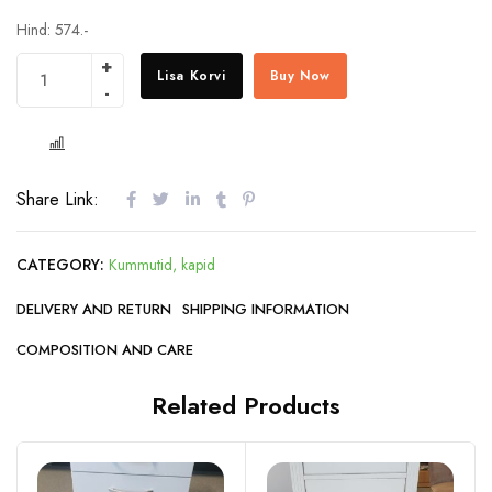
Hind: 574.-
Lisa Korvi
Buy Now
COMPARE
Share Link:
CATEGORY:
Kummutid, kapid
DELIVERY AND RETURN
SHIPPING INFORMATION
COMPOSITION AND CARE
Related Products