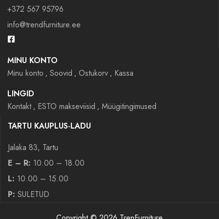
+372 567 95796
info@trendfurniture.ee
MINU KONTO
Minu konto
Soovid
Ostukorv
Kassa
LINGID
Kontakt
ESTO makseviisid
Müügitingimused
TARTU KAUPLUS-LADU
Jalaka 83, Tartu
E – R:
10.00 – 18.00
L:
10.00 – 15.00
P:
SULETUD
Copyright © 2026 TrenFurniture