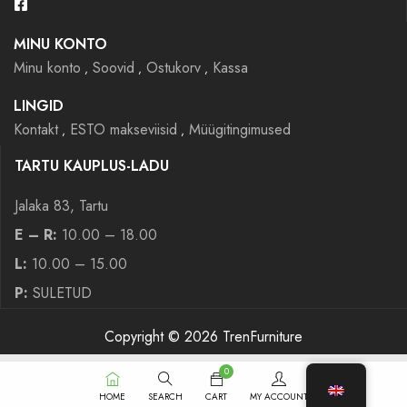
MINU KONTO
Minu konto
Soovid
Ostukorv
Kassa
LINGID
Kontakt
ESTO makseviisid
Müügitingimused
TARTU KAUPLUS-LADU
Jalaka 83, Tartu
E – R:
10.00 – 18.00
L:
10.00 – 15.00
P:
SULETUD
Copyright © 2026 TrenFurniture
0
HOME
SEARCH
CART
MY ACCOUNT